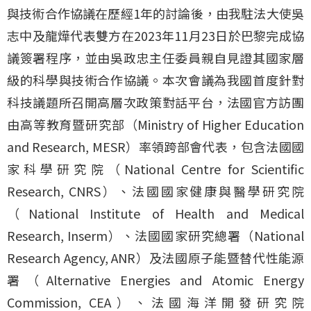
與技術合作協議在歷經1年的討論後，由我駐法大使吳
志中及龍燁代表雙方在2023年11月23日於巴黎完成協
議簽署程序，並由吳政忠主任委員親自見證其國家層
級的科學與技術合作協議。本次會議為我國首度針對
科技議題所召開高層次政策對話平台，法國官方訪團
由高等教育暨研究部（Ministry of Higher Education
and Research, MESR）率領跨部會代表，包含法國國
家科學研究院（National Centre for Scientific
Research, CNRS）、法國國家健康與醫學研究院
（National Institute of Health and Medical
Research, Inserm）、法國國家研究總署（National
Research Agency, ANR）及法國原子能暨替代性能源
署（Alternative Energies and Atomic Energy
Commission, CEA）、法國海洋開發研究院