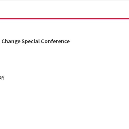
l Change Special Conference
究所