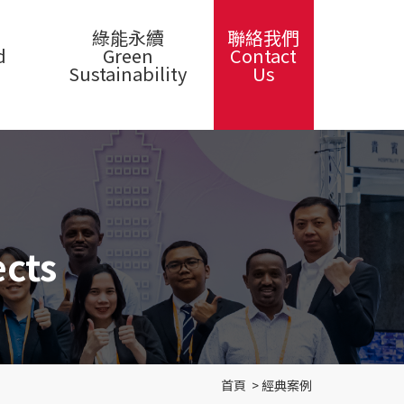
綠能永續
聯絡我們
d
Green
Contact
Sustainability
Us
cts
首頁
>
經典案例