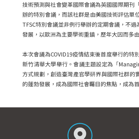
技術預測與社會變革國際會議為英國國際期刊「技術預測與社會變革
辦的特別會議，而該社群是由美國技術評估單位
TFSC特別會議並非例行舉辦的定期會議，不
發展，以歐洲為主要學術重鎮，歷年大因而多
本次會議為COVID19疫情結束後首度舉行的特別會
新竹清華大學舉行。會議主題設定為「Managing Tech
方式規劃，創造臺灣產官學研界與國際社群的
的蓬勃發展，成為國際社會矚目的焦點，成為首次