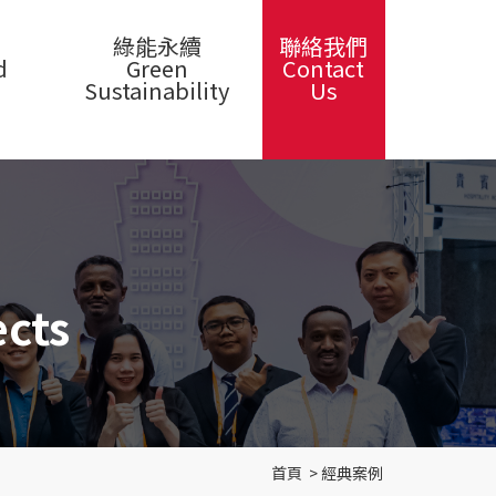
綠能永續
聯絡我們
d
Green
Contact
Sustainability
Us
cts
首頁
>
經典案例