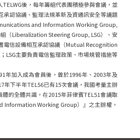
加入TELWG後，每年籌組代表團積極參與會議，並
互承認協議、監理法規革新及資通訊安全等議題
nd Information Working Group,
ralization Steering Group, LSG）、安
下設置電信設備相互承認協議（Mutual Recognition
等議題；LSG主要負責電信監理政策、市場規管措施等
1年加入成為會員後，曾於1996年、2003年及
017年下半年TEL56已有15次會議，我國考量主辦
體的全體共識，在2015年菲律賓TEL51會議取
 Information Working Group）』之主辦權，