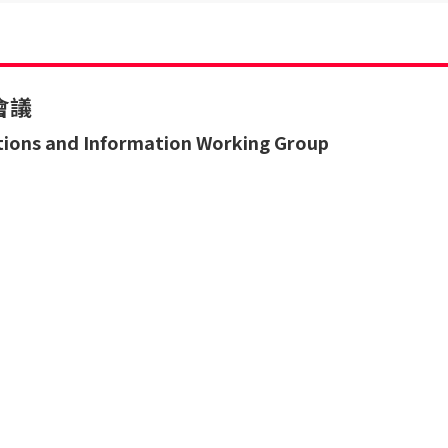
會議
tions and Information Working Group