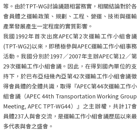
等。由於TPT-WG討論議題相當務實，相關結論對於各
會員體之運輸政策、規劃、工程、營運、技術與運輸
產業發展產生一定程度的實質影響。
我國1992年首次出席APEC第2次運輸工作小組會議
(TPT-WG2)以來，即積極參與APEC運輸工作小組事務
活動。我國分別於1997／2007年主辦APEC第12／第
29次運輸工作小組會議。因此，在得到國內單位的支
持下，於巴布亞紐幾內亞第42次運輸工作小組會議徵
得會員體的全體共識，取得『APEC第44次運輸工作小
組會議（APEC 44th Transportation Working Group
Meeting, APEC TPT-WG44）』之主辦權，共計17會
員體237人與會交流，是運輸工作小組會議歷屆以來最
多代表與會之盛會。