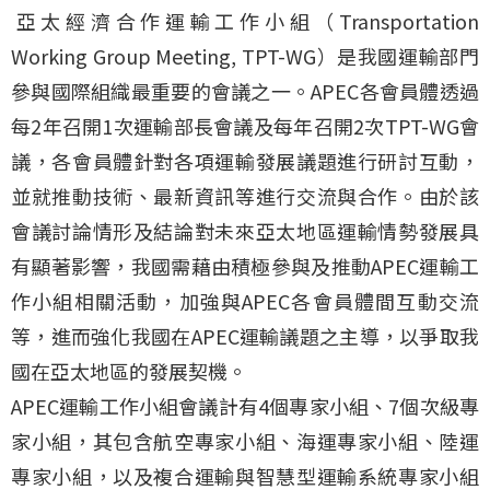
亞太經濟合作運輸工作小組（Transportation
Working Group Meeting, TPT-WG）是我國運輸部門
參與國際組織最重要的會議之一。APEC各會員體透過
每2年召開1次運輸部長會議及每年召開2次TPT-WG會
議，各會員體針對各項運輸發展議題進行研討互動，
並就推動技術、最新資訊等進行交流與合作。由於該
會議討論情形及結論對未來亞太地區運輸情勢發展具
有顯著影響，我國需藉由積極參與及推動APEC運輸工
作小組相關活動，加強與APEC各會員體間互動交流
等，進而強化我國在APEC運輸議題之主導，以爭取我
國在亞太地區的發展契機。
APEC運輸工作小組會議計有4個專家小組、7個次級專
家小組，其包含航空專家小組、海運專家小組、陸運
專家小組，以及複合運輸與智慧型運輸系統專家小組