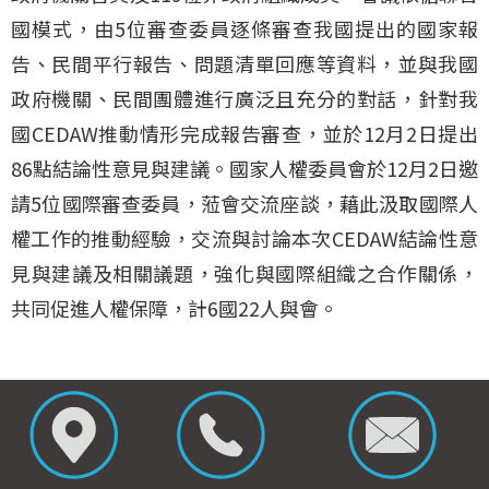
國模式，由5位審查委員逐條審查我國提出的國家報
告、民間平行報告、問題清單回應等資料，並與我國
政府機關、民間團體進行廣泛且充分的對話，針對我
國CEDAW推動情形完成報告審查，並於12月2日提出
86點結論性意見與建議。國家人權委員會於12月2日邀
請5位國際審查委員，蒞會交流座談，藉此汲取國際人
權工作的推動經驗，交流與討論本次CEDAW結論性意
見與建議及相關議題，強化與國際組織之合作關係，
共同促進人權保障，計6國22人與會。