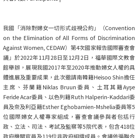
我國「消除對婦女一切形式歧視公約」（Convention
on the Elimination of All Forms of Discrimination
Against Women, CEDAW）第4次國家報告國際審查會
議」於2022年11月28日至12月2日，福華國際文教會
館舉辦，展現我國2017年至2020年推動婦女人權的具
體進展及重要成果，此次邀請南韓籍Heisoo Shin擔任
主席、芬蘭籍Niklas Bruun委員、土耳其籍Ayşe
Feride Acar委員、以色列籍Ruth Halperin-Kaddari委
員及奈及利亞籍Esther Eghobamien-Mshelia委員等5
位國際婦女人權專家組成，審查會議參與者包括行
政、立法、司法、考試及監察等5院代表，包含418位
政府機關官員及119位非政府組織成員。會議依循聯合