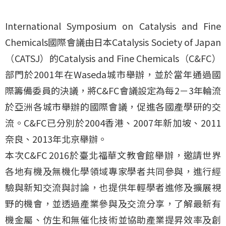
International Symposium on Catalysis and Fine
Chemicals國際會議由日本Catalysis Society of Japan
（CATSJ）的Catalysis and Fine Chemicals（C&FC）
部門於2001年在Waseda城市舉辦，並於當年通過國
際籌備委員的決議，將C&FC會議設定為每2－3年輪流
於亞洲各城市舉辦的國際會議，促進各國產學研的交
流。C&FC已分別於2004香港、2007年新加坡、2011
奈良、2013年北京舉辦。
本次C&FC 2016於臺北福華文教會館舉辦，邀請世界
各地有機及無機化學領域專家學者共同參與，進行經
驗與新知交流與討論，也提供年輕學者進修及擴展視
野的機會，並透過產業參與及交流分享，了解最新有
機金屬、仿生和無催化技術並協助產業提昇效率及創