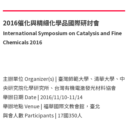
2016催化與精細化學品國際研討會
International Symposium on Catalysis and Fine
Chemicals 2016
主辦單位 Organizer(s) | 臺灣師範大學、清華大學、中
央研究院化學研究所、台灣有機電激發光材料協會
舉辦日期 Date | 2016/11/10-11/14
舉辦地點 Venue | 福華國際文教會館，臺北
與會人數 Participants | 17國350人