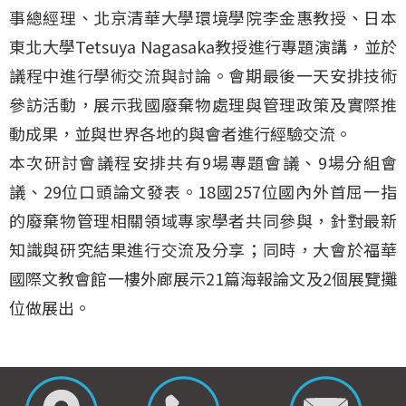
事總經理、北京清華大學環境學院李金惠教授、日本
東北大學Tetsuya Nagasaka教授進行專題演講，並於
議程中進行學術交流與討論。會期最後一天安排技術
參訪活動，展示我國廢棄物處理與管理政策及實際推
動成果，並與世界各地的與會者進行經驗交流。
本次研討會議程安排共有9場專題會議、9場分組會
議、29位口頭論文發表。18國257位國內外首屈一指
的廢棄物管理相關領域專家學者共同參與，針對最新
知識與研究結果進行交流及分享；同時，大會於福華
國際文教會館一樓外廊展示21篇海報論文及2個展覽攤
位做展出。