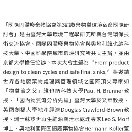
「國際固體廢棄物協會第3屆廢棄物質環境宿命國際研
討會」是由臺灣大學環境工程學研究所與台灣環保技
術交流協會、國際固體廢棄物協會與奧地利維也納科
技大學、中國科學院城市環境研究所共同主辦，並由
京都大學擔任協辦。本次大會主題為〝From product
design to clean cycles and safe final sinks,〞將邀請
世界各地廢棄物處理與管理領域之國際頂尖專家如
「物質流之父」維也納科技大學Paul H. Brunner教
授、「國內物質流分析先驅」臺灣大學於又華教授、
英國劍橋大學地產經濟Douglas Crawford-Brown教
授、瑞士蘇黎世再生能源與污水處理專家Leo S. Morf
博士、奧地利國際固體廢棄物協會Hermann Koller董