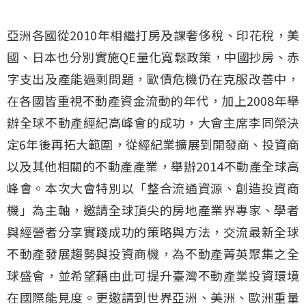
亞洲各國從2010年相繼打房及課奢侈稅、印花稅，美
國、日本也分別實施QE量化寬鬆政策，中國抄房、赤
字支出及產能過剩問題，歐債危機仍在克服改善中，
在各國皆重視不動產資金流動的年代，加上2008年舉
辦全球不動產經紀高峰會的成功，大會主席李同榮決
定6年後再拓大範圍，從經紀業擴展到開發商、投資商
以及其他相關的不動產產業，舉辦2014不動產全球高
峰會。本次大會特別以「整合流通資源、創造投資商
機」為主軸，邀請全球頂尖的房地產業界專家、學者
與經營者分享實踐成功的策略與方法，交流最新全球
不動產發展趨勢與投資商機，為不動產菁英聚集之全
球盛會，並希望藉由此可提升臺灣不動產業投資環境
在國際能見度。更邀請到世界亞洲、美洲、歐洲重量