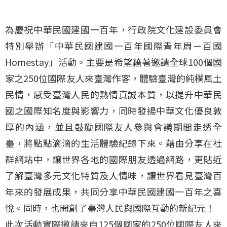
為慶祝中華民國建國一百年，行政院文化建設委員會
特別舉辦「中華民國建國一百年國際青年周－百國
Homestay」活動。主要是希望藉著邀請全球100個國
家之250位國際友人來臺灣作客，體驗臺灣的純樸風土
民情，感受臺灣人民的熱情真誠本質，以提升中華民
國之國際知名度與影響力，同時發揚中華文化優良敦
厚的內涵，並且鼓勵國際友人參與會議期間走透全
臺，將點點滴滴的生活體驗紀錄下來。藉由分享在社
群網站中，讓世界各地的國際朋友透過網路，更貼近
了解臺灣多元文化特質及人情味，讓世界看見臺灣百
年來的發展成果，共同分享中華民國建國一百年之喜
悅。同時，也開創了臺灣人民與國際互動的新紀元！
此次活動實際邀請來自125個國家的250位國際友人來