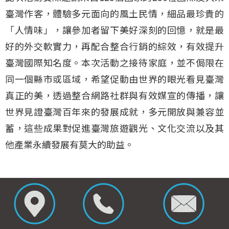
臺灣作客，體驗多元面向的風土民情，細品最珍貴的
「人情味」，讓參加者留下美好深刻的回憶，就是最
好的外交軟實力，再配合整合行銷的綜效，有效提升
臺灣國際知名度。本次活動之接待家庭，並不侷限在
同一個縣市或區域，希望促動由世界的眼光看見臺灣
真正的美，透過整合網路社群與有效媒宣的傳播，讓
世界見證臺灣百年來的發展成就，多元開放與兼容並
蓄，這些成果對促進臺灣旅遊觀光、文化交流以及其
他產業永續發展有莫大的助益。