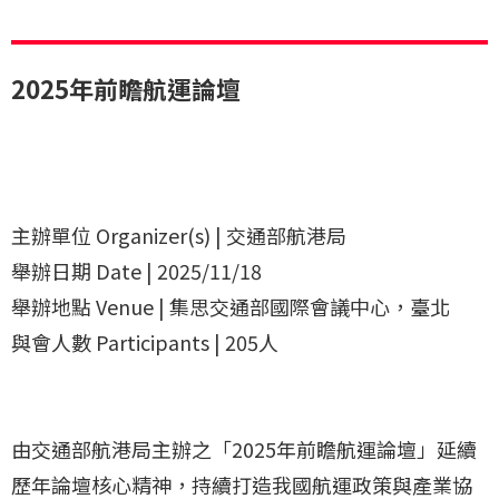
2025年前瞻航運論壇
主辦單位 Organizer(s) | 交通部航港局
舉辦日期 Date | 2025/11/18
舉辦地點 Venue | 集思交通部國際會議中心，臺北
與會人數 Participants | 205人
由交通部航港局主辦之「2025年前瞻航運論壇」延續
歷年論壇核心精神，持續打造我國航運政策與產業協