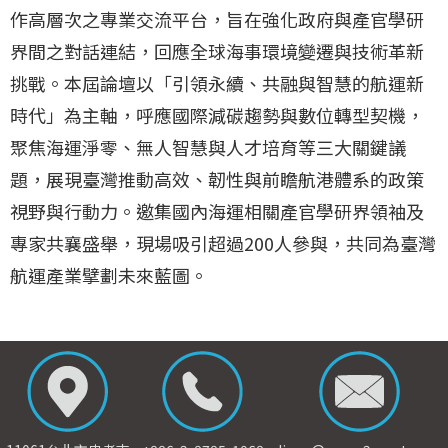
作高層次之專業交流平台，旨在強化政府與產官學研
界間之對話連結，回應全球海事環境變遷與技術革新
挑戰。本屆論壇以「引領永續、共融與智慧的航運新
時代」為主軸，呼應國際減碳趨勢與數位轉型契機，
聚焦海運淨零、無人智慧與人才培育等三大關鍵議
題，展現臺灣推動高效、韌性與前瞻航港體系的政策
視野與行動力。邀集國內海運相關產官學研界領袖及
專家共襄盛舉，現場吸引超過200人參與，共同為臺灣
航運產業擘劃未來藍圖。