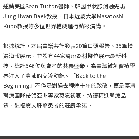
邀請美國Sean Tutton醫師、韓國甲狀腺消融先驅
Jung Hwan Baek教授、日本近畿大學Masatoshi
Kudo教授等多位世界權威進行精彩演講。
根據統計，本屆會議共計發表20篇口頭報告、35篇精
選海報展示，並設有44家醫療器材攤位展示最新科
技。總計546位與會者的共襄盛舉，為臺灣微創醫療學
界注入了豐沛的交流動能。「Back to the
Beginning」不僅是對過去輝煌十年的致敬，更是臺灣
醫療團隊帶領亞洲專家莫忘初衷、持續精進醫療品
質，造福廣大腫瘤患者的莊嚴承諾。