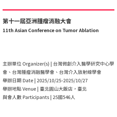
第十一屆亞洲腫瘤消融大會
11th Asian Conference on Tumor Ablation
主辦單位 Organizer(s) | 台灣微創介入醫學研究中心學
會、台灣腫瘤消融醫學會、台灣介入放射線學會
舉辦日期 Date | 2025/10/25-2025/10/27
舉辦地點 Venue | 臺北圓山大飯店，臺北
與會人數 Participants | 25國546人