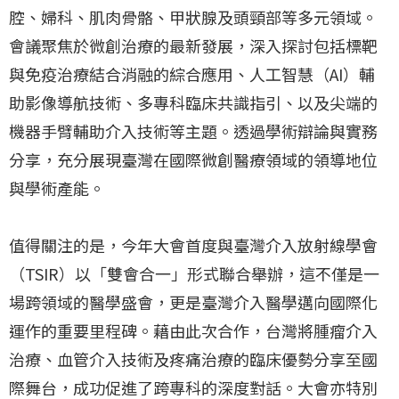
腔、婦科、肌肉骨骼、甲狀腺及頭頸部等多元領域。
會議聚焦於微創治療的最新發展，深入探討包括標靶
與免疫治療結合消融的綜合應用、人工智慧（AI）輔
助影像導航技術、多專科臨床共識指引、以及尖端的
機器手臂輔助介入技術等主題。透過學術辯論與實務
分享，充分展現臺灣在國際微創醫療領域的領導地位
與學術產能。
值得關注的是，今年大會首度與臺灣介入放射線學會
（TSIR）以「雙會合一」形式聯合舉辦，這不僅是一
場跨領域的醫學盛會，更是臺灣介入醫學邁向國際化
運作的重要里程碑。藉由此次合作，台灣將腫瘤介入
治療、血管介入技術及疼痛治療的臨床優勢分享至國
際舞台，成功促進了跨專科的深度對話。大會亦特別